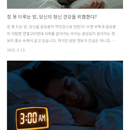
잠 못 이루는 밤, 당신의 정신 건강을 위협한다?
잠 못 드는 밤, 당신을 음모론의 먹잇감으로 만든다? 수면 부족과 음모론
의 위험한 연결고리현대 사회를 살아가는 우리는 끊임없이 쏟아지는 정
보의 홍수 속에서 살고 있습니다. 하지만 모든 정보가 진실은 아니죠. 특
히 최근에는 근거 없는 음모론이 온라인과 SNS를 통해 빠르게 확산되면
2025. 3. 13.
서 사회적 문제를 야기하고 있습니다. 그런데 흥미로운 사실은 수면 부족
이나 불면증과 같은 수면 문제가 이러한 음모론에 대한 믿음을 높일 수
있다는 연구 결과가 나왔다는 것입니다.잠 못 자는 당신, 음모론에 더 취
약하다?영국 노팅엄 대학교 연구팀은 1,000명을 대상으로 두 차례의 실
험을 진행했습니다. 첫 번째 실험에서는 참가자들의 수면의 질을 평가한
후, 프랑스 파리 노트르담 대성당 화재에 대한 두 가지 기사를 보여주었
습니다. 하..